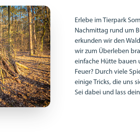
Erlebe im Tierpark S
Nachmittag rund um B
erkunden wir den Wald
wir zum Überleben br
einfache Hütte bauen 
Feuer? Durch viele Spi
einige Tricks, die uns 
Sei dabei und lass de