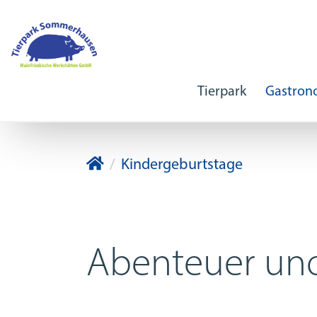
Tierpark
Gastrono
Tierpark Sommerhausen
Kindergeburtstage
Abenteuer und