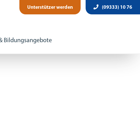
Unterstützer werden
(09333) 10 76
 & Bildungsangebote