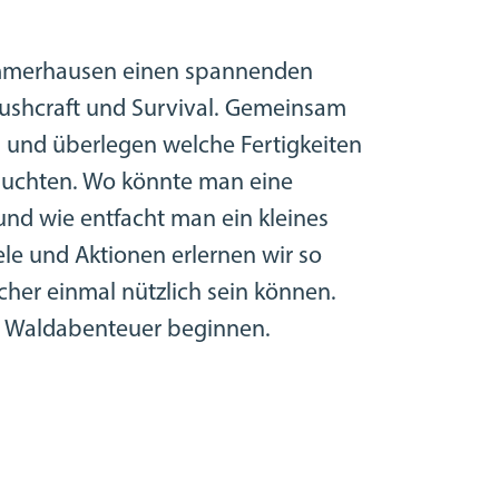
ommerhausen einen spannenden
ushcraft und Survival. Gemeinsam
 und überlegen welche Fertigkeiten
auchten. Wo könnte man eine
und wie entfacht man ein kleines
ele und Aktionen erlernen wir so
sicher einmal nützlich sein können.
in Waldabenteuer beginnen.