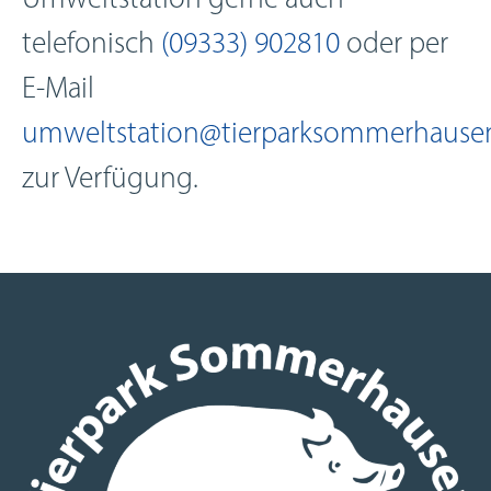
Umweltstation gerne auch
telefonisch
(09333) 902810
oder per
E-Mail
umweltstation@tierparksommerhause
zur Verfügung.