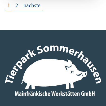
1
2
nächste