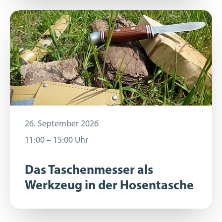
26. September 2026
26. September 2026
11:00 – 15:00 Uhr
11:00 – 15:00 Uhr
Das Taschenmesser als
Werkzeug in der Hosentasche