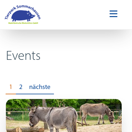
Events
1
2
nächste