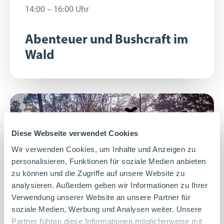
14:00 – 16:00 Uhr
14:00 – 16:00 Uhr
Abenteuer und Bushcraft im
Wald
Diese Webseite verwendet Cookies
Wir verwenden Cookies, um Inhalte und Anzeigen zu
personalisieren, Funktionen für soziale Medien anbieten
zu können und die Zugriffe auf unsere Website zu
analysieren. Außerdem geben wir Informationen zu Ihrer
Verwendung unserer Website an unsere Partner für
soziale Medien, Werbung und Analysen weiter. Unsere
29. August 2026
29. August 2026
Partner führen diese Informationen möglicherweise mit