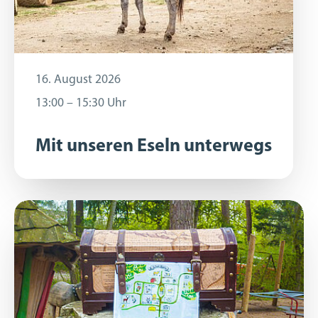
16. August 2026
16. August 2026
13:00 – 15:30 Uhr
13:00 – 15:30 Uhr
Mit unseren Eseln unterwegs