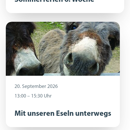
20. September 2026
20. September 2026
13:00 – 15:30 Uhr
13:00 – 15:30 Uhr
Mit unseren Eseln unterwegs