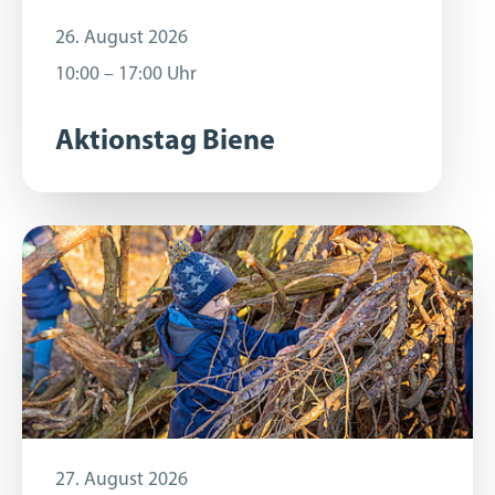
26. August 2026
26. August 2026
10:00 – 17:00 Uhr
10:00 – 17:00 Uhr
Aktionstag Biene
27. August 2026
27. August 2026