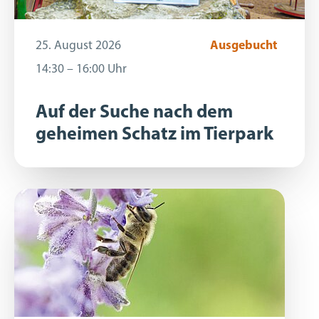
25. August 2026
25. August 2026
Ausgebucht
Ausgebucht
14:30 – 16:00 Uhr
14:30 – 16:00 Uhr
Auf der Suche nach dem
geheimen Schatz im Tierpark