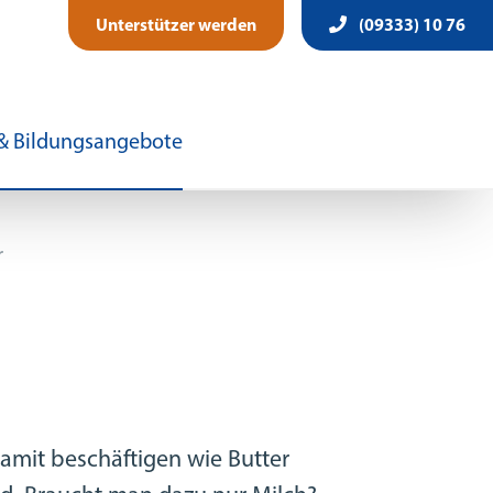
Unterstützer werden
(09333) 10 76
 & Bildungsangebote
r
amit beschäftigen wie Butter