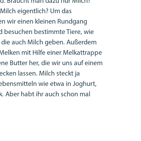
rd. Braucht man dazu nur Milch?
ilch eigentlich? Um das
n wir einen kleinen Rundgang
d besuchen bestimmte Tiere, wie
, die auch Milch geben. Außerdem
Melken mit Hilfe einer Melkattrappe
ne Butter her, die wir uns auf einem
cken lassen. Milch steckt ja
Lebensmitteln wie etwa in Joghurt,
k. Aber habt ihr auch schon mal