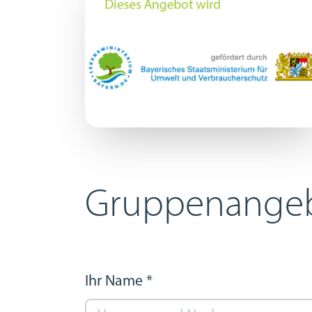
Gruppenangeb
Ihr Name
*