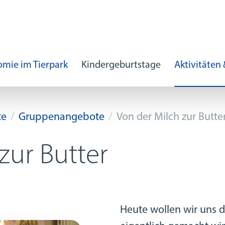
mie im Tierpark
Kindergeburtstage
Aktivitäten
te
Gruppenangebote
Von der Milch zur Butte
zur Butter
Heute wollen wir uns d