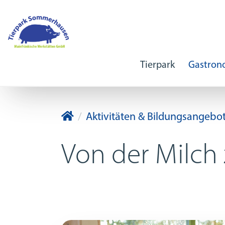
Tierpark
Gastrono
Tierpark Sommerhausen
Aktivitäten & Bildungsangebo
Von der Milch 