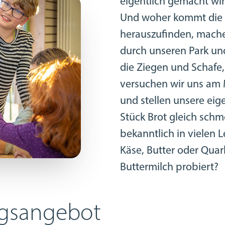
eigentlich gemacht wi
Und woher kommt die M
herauszufinden, mache
durch unseren Park un
die Ziegen und Schafe
versuchen wir uns am 
und stellen unsere eige
Stück Brot gleich schme
bekanntlich in vielen 
Käse, Butter oder Quar
Buttermilch probiert?
ngsangebot