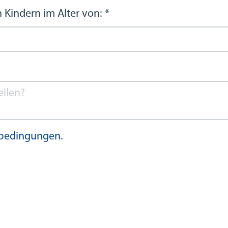
 Kindern im Alter von:
*
ebedingungen.