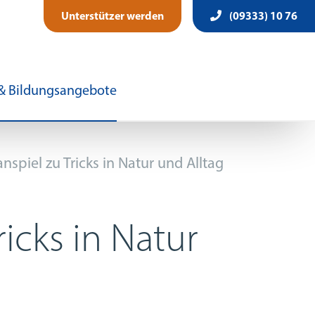
Unterstützer werden
(09333) 10 76
 & Bildungsangebote
nspiel zu Tricks in Natur und Alltag
ricks in Natur