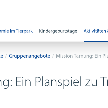
mie im Tierpark
Kindergeburtstage
Aktivitäten
te
Gruppenangebote
Mission Tarnung: Ein Pla
: Ein Planspiel zu T