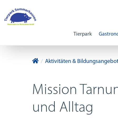
Tierpark
Gastrono
Tierpark Sommerhausen
Aktivitäten & Bildungsangebo
Mission Tarnung
und Alltag