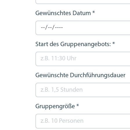
Gewünschtes Datum
*
Start des Gruppenangebots:
*
Gewünschte Durchführungsdauer
Gruppengröße
*