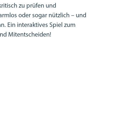
kritisch zu prüfen und
armlos oder sogar nützlich – und
n. Ein interaktives Spiel zum
nd Mitentscheiden!