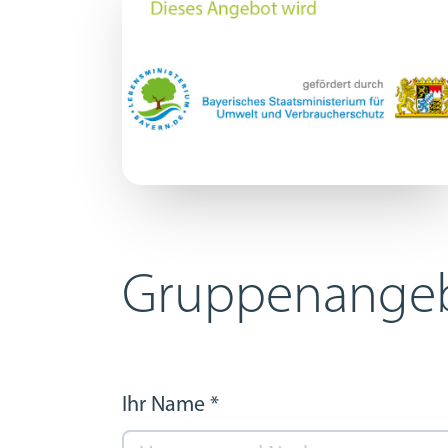
Gruppenangeb
Ihr Name
*