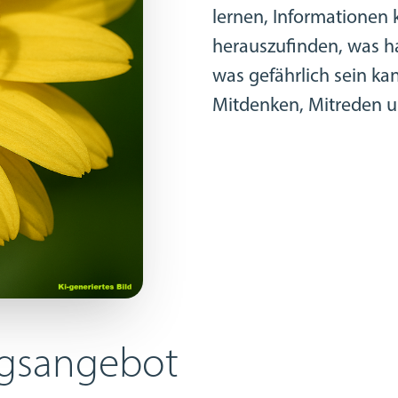
lernen, Informationen 
herauszufinden, was h
was gefährlich sein kan
Mitdenken, Mitreden u
ngsangebot