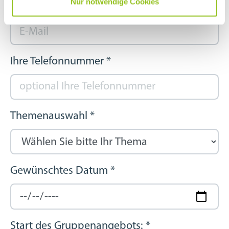
Nur notwendige Cookies
Ihre E-Mail Adresse
*
Ihre Telefonnummer
*
Themenauswahl
*
Gewünschtes Datum
*
Start des Gruppenangebots:
*