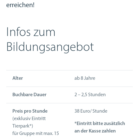
erreichen!
Infos zum
Bildungsangebot
Alter
ab 8 Jahre
Buchbare Dauer
2 – 2,5 Stunden
Preis pro Stunde
38 Euro/ Stunde
(exklusiv Eintritt
*Eintritt bitte zusätzlich
Tierpark*)
an der Kasse zahlen
für Gruppe mit max. 15